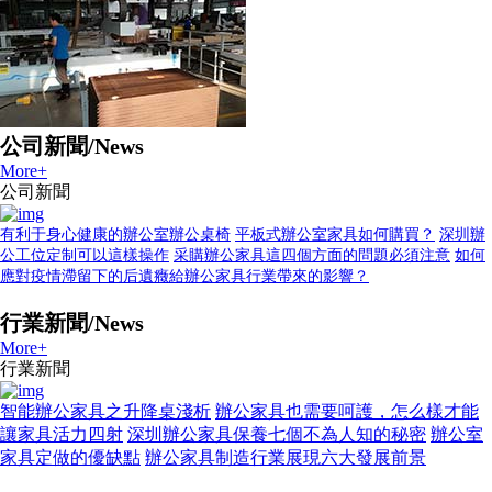
公司新聞/News
More+
公司新聞
有利于身心健康的辦公室辦公桌椅
平板式辦公室家具如何購買？
深圳辦
公工位定制可以這樣操作
采購辦公家具這四個方面的問題必須注意
如何
應對疫情滯留下的后遺癥給辦公家具行業帶來的影響？
行業新聞/News
More+
行業新聞
智能辦公家具之升降桌淺析
辦公家具也需要呵護，怎么樣才能
讓家具活力四射
深圳辦公家具保養七個不為人知的秘密
辦公室
家具定做的優缺點
辦公家具制造行業展現六大發展前景