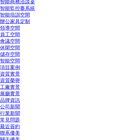
智能商務洽談桌
智能監控臺系統
智能培訓空間
辦公家具定制
領導空間
員工空間
會議空間
休閑空間
儲存空間
智能空間
項目案例
資質實景
資質榮譽
工廠實景
展廳實景
品牌資訊
公司新聞
行業新聞
常見問題
最近簽約
聯系優美
關于優美