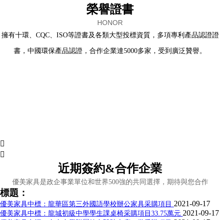
榮譽證書
HONOR
擁有十環、CQC、ISO等證書及各類大型投標資質，多項專利產品認證證
書，中國環保產品認證，合作企業達5000多家，受到廣泛贊譽。


近期簽約&合作企業
優美家具是政企事業單位和世界500強的共同選擇，期待與您合作
標題：
2021-09-17
優美家具中標：龍華區第三外國語學校辦公家具采購項目
2021-09-17
優美家具中標：龍城初級中學學生課桌椅采購項目33.75萬元