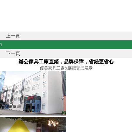
上一頁
1
下一頁
辦公家具工廠直銷，品牌保障，省錢更省心
優美家具工廠&展廳實景展示