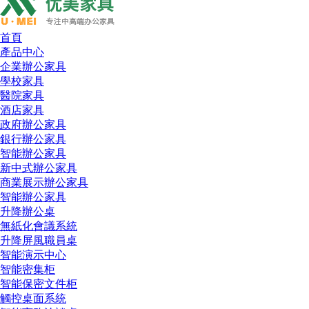
首頁
產品中心
企業辦公家具
學校家具
醫院家具
酒店家具
政府辦公家具
銀行辦公家具
智能辦公家具
新中式辦公家具
商業展示辦公家具
智能辦公家具
升降辦公桌
無紙化會議系統
升降屏風職員桌
智能演示中心
智能密集柜
智能保密文件柜
觸控桌面系統