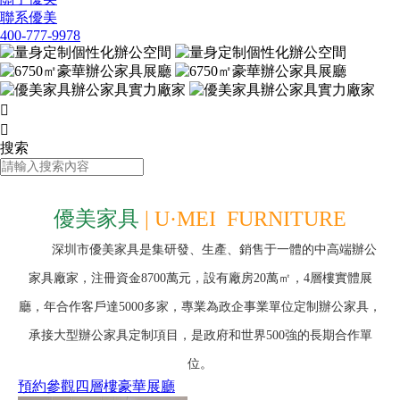
聯系優美
400-777-9978


搜索
優美家具
| U·MEI FURNITURE
深圳市優美家具是集研發、生產、銷售于一體的中高端辦公
家具廠家，注冊資金8700萬元，設有廠房20萬㎡，4層樓實體展
廳，年合作客戶達5000多家，專業為政企事業單位定制辦公家具，
承接大型辦公家具定制項目，是政府和世界500強的長期合作單
位。
預約參觀四層樓豪華展廳